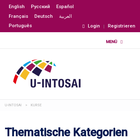
English
Русский
Español
Français
Deutsch
العربية
Português
Login
Registrieren
U-INTOSAI
>
KURSE
Thematische Kategorien