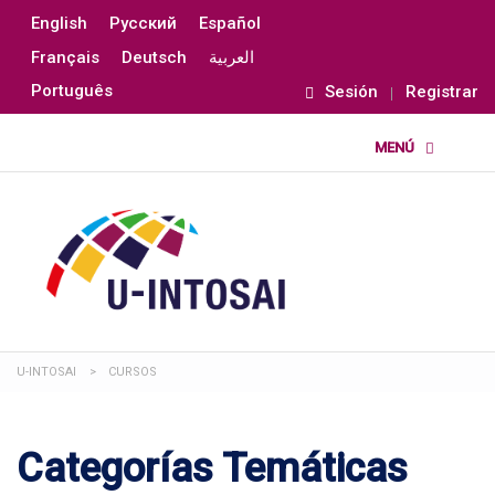
English
Русский
Español
Français
Deutsch
العربية
Português
Sesión
Registrar
U-INTOSAI
>
CURSOS
Categorías Temáticas