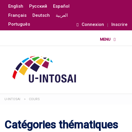
English
Русский
Español
Français
Deutsch
العربية
Português
Connexion
Inscrire
U-INTOSAI
>
COURS
Catégories thématiques