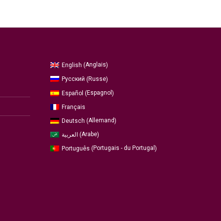
Anglais
English
(
)
Russe
Русский
(
)
Espagnol
Español
(
)
Français
Allemand
Deutsch
(
)
Arabe
العربية
(
)
Portugais - du Portugal
Português
(
)