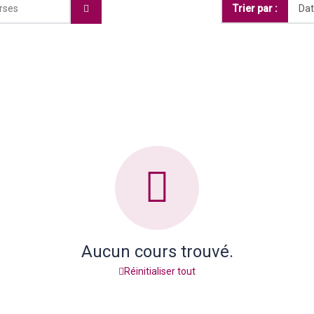
Trier par :
Aucun cours trouvé.
Réinitialiser tout