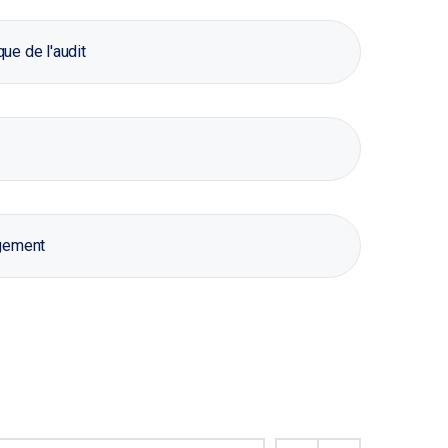
ue de l'audit
ogement