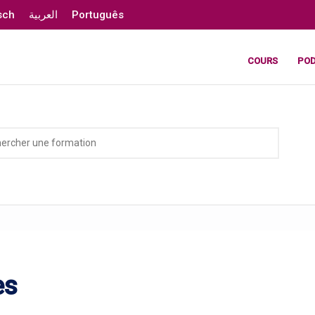
sch
العربية
Português
COURS
PO
es