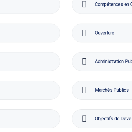
Compétences en G
Ouverture
Administration Pu
Marchés Publics
Objectifs de Dév