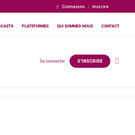
Connexion
Inscrire
DCASTS
PLATEFORMES
QUI SOMMES-NOUS
CONTACT
Se connecter
S’INSCRIRE