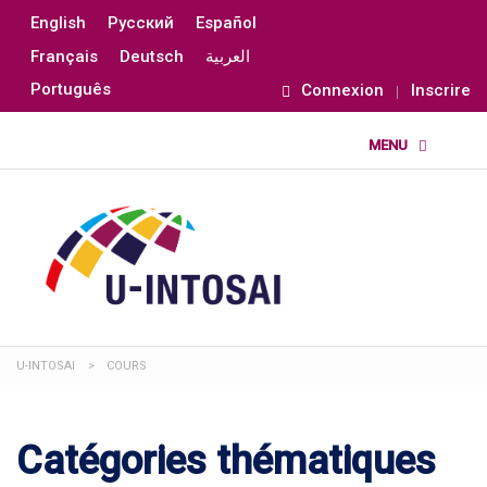
English
Русский
Español
Français
Deutsch
العربية
Português
Connexion
Inscrire
U-INTOSAI
>
COURS
Catégories thématiques