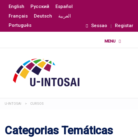
English
Русский
Español
Français
Deutsch
العربية
Português
Sessao
Registar
U-INTOSAI
>
CURSOS
Categorias Temáticas