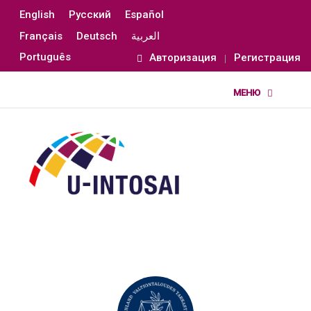
English
Русский
Español
Français
Deutsch
العربية
Português
Авторизация
Регистрация