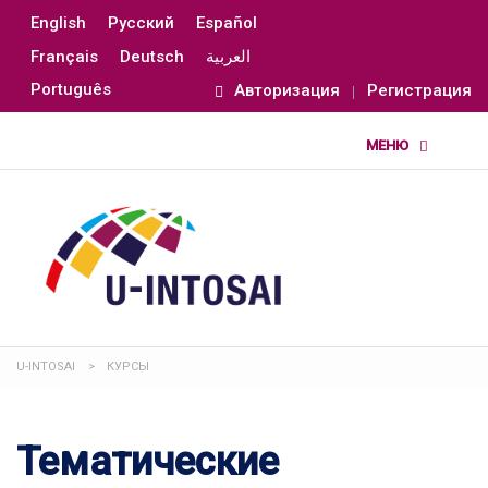
English
Русский
Español
Français
Deutsch
العربية
Português
Авторизация
Регистрация
U-INTOSAI
>
КУРСЫ
Тематические