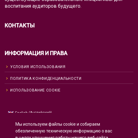
воспитания аудиторов будущего.
КОНТАКТЫ
ИНФОРМАЦИЯ И ПРАВА
УСЛОВИЯ ИСПОЛЬЗОВАНИЯ
ПОЛИТИКА КОНФИДЕНЦИАЛЬНОСТИ
ИСПОЛЬЗОВАНИЕ COOKIE
Английский
English
(
)
Русский
Мы используем файлы cookie и собираем
Испанский
Español
(
)
обезличенную техническую информацию о вас
в целях улучшения работы нашего веб-сайта.