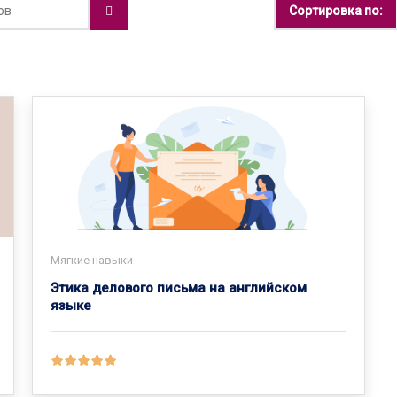
Сортировка по:
Мягкие навыки
Этика делового письма на английском
языке