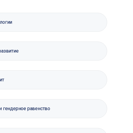
логии
развитие
ит
и гендерное равенство