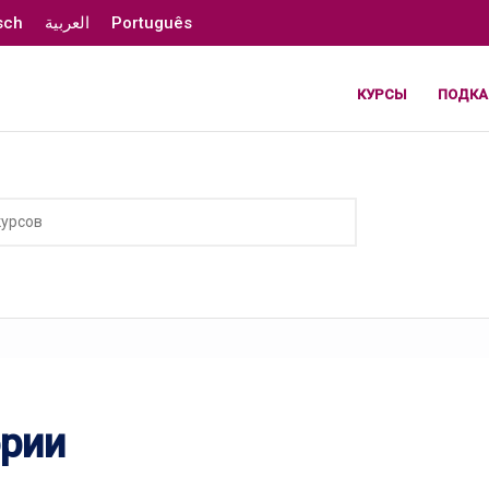
sch
العربية
Português
КУРСЫ
ПОДКА
ории