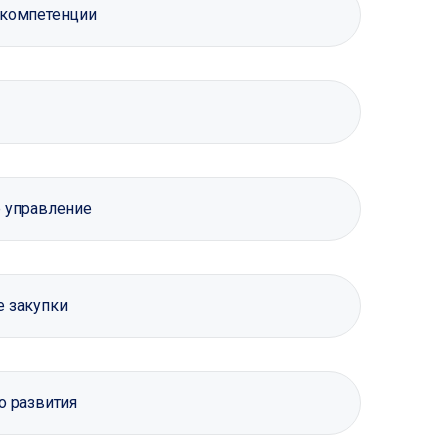
 компетенции
 управление
е закупки
о развития