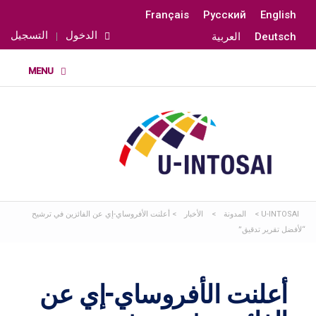
Français
Русский
English
الدخول
التسجيل
Deutsch
العربية
U-INTOSAI
>
المدونة
>
الأخبار
>
أعلنت الأفروساي-إي عن الفائزين في ترشيح
“لأفضل تقرير تدقيق”
أعلنت الأفروساي-إي عن