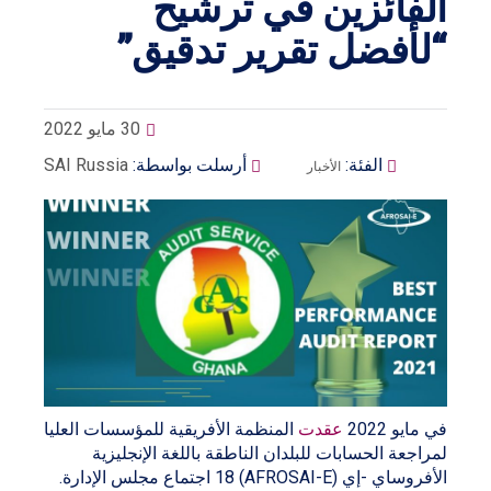
الفائزين في ترشيح
“لأفضل تقرير تدقيق”
30 مايو 2022
الفئة:
أرسلت بواسطة:
SAI Russia
الأخبار
في مايو 2022
عقدت
المنظمة الأفريقية للمؤسسات العليا
لمراجعة الحسابات للبلدان الناطقة باللغة الإنجليزية
الأفروساي -إي (AFROSAI-E) 18 اجتماع مجلس الإدارة.