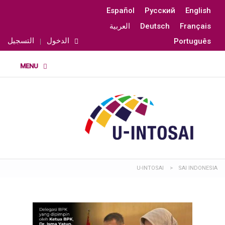
Español
Русский
English
Français
Deutsch
العربية
الدخول
التسجيل
Português
U-INTOSAI
>
SAI INDONESIA