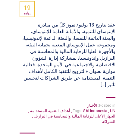
19
يوليو
عقد بتاريخ 13 يوليو/ تموز كلٌ من مبادرة
الإنتوساي للتنمية، والأمانة العامة للإنتوساي،
والبعثة الدائمة للنمسا، والبعثة الدائمة لإندونيسيا،
ومجموعة عمل الإنتوساي المعنية بحماية البيئة،
والأجهزة العليا للرقابة المالية والمحاسبة في
البرازيل وإندونيسيا، بمشاركة إدارة الشؤون
الاقتصادية والاجتماعية في الأمم المتحدة، فعالية
موازية بعنوان «الترويج للتنفيذ الكامل لأهداف
التنمية المستدامة عن طريق الشراكات لتحسين
تأثير […]
Posted in:
الأخبار
UN
,
SAI Indonesia
Tags:
,
أهداف التنمية المستدامة
,
الجهاز الأعلى للرقابة المالية والمحاسبة في البرازيل
,
الشراكة