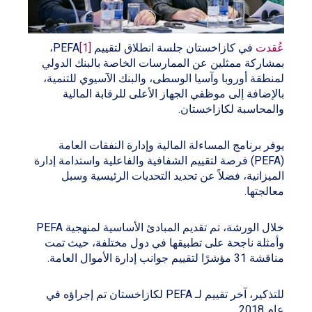
عُقدت
في كازاخستان جلسة انطلاق لتقييم PEFA
[1]
،
بمشاركة ممثلين عن الممارسات الخاصة بالبنك الدولي
لمنطقة أوروبا وآسيا الوسطى، والبنك الآسيوي للتنمية،
بالإضافة إلى موظفي الجهاز الأعلى للرقابة المالية
والمحاسبة لكازاخستان.
يوفر برنامج المساءلة المالية وإدارة النفقات العامة
(PEFA) فرصة لتقييم الشفافية والفاعلية واستدامة إدارة
الميزانية، فضلاً عن تحديد التحديات الرئيسية وسبل
معالجتها.
خلال الورشة، تم تقديم المبادئ الأساسية لمنهجية PEFA
وأمثلة ناجحة على تطبيقها في دول مختلفة، حيث تمت
مناقشة 31 مؤشرًا لتقييم جوانب إدارة الأموال العامة.
للتذكير، آخر تقييم لـ PEFA لكازاخستان تم إجراؤه في
عام 2018.