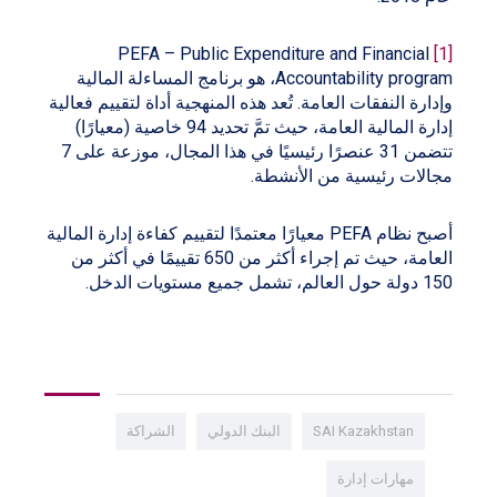
PEFA – Public Expenditure and Financial
[1]
Accountability program، هو برنامج المساءلة المالية
وإدارة النفقات العامة. تُعد هذه المنهجية أداة لتقييم فعالية
إدارة المالية العامة، حيث تمَّ تحديد 94 خاصية (معيارًا)
تتضمن 31 عنصرًا رئيسيًا في هذا المجال، موزعة على 7
مجالات رئيسية من الأنشطة.
أصبح نظام PEFA معيارًا معتمدًا لتقييم كفاءة إدارة المالية
العامة، حيث تم إجراء أكثر من 650 تقييمًا في أكثر من
150 دولة حول العالم، تشمل جميع مستويات الدخل.
SAI Kazakhstan
البنك الدولي
الشراكة
مهارات إدارة