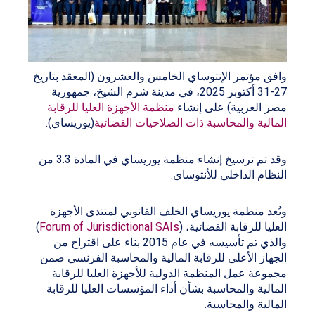
وافق مؤتمر الإنتوساي الخامس والعشرون (المعقد بتاريخ
27-31 أكتوبر 2025، في مدينة شرم الشيخ، جمهورية
مصر العربية) على إنشاء
منظمة الأجهزة العليا للرقابة
المالية والمحاسبة ذات الصلاحيات القضائية
(يوريساي).
وقد تم ترسيخ إنشاء منظمة يوريساي في المادة 3.3 من
النظام الداخلي للأنتوساي.
وتُعد منظمة يوريساي الخلف القانوني لمنتدى الأجهزة
العليا للرقابة القضائية، (
Forum of Jurisdictional SAIs
)
والذي تم تأسيسه في عام 2015 بناء على اقتراح من
الجهاز الأعلى للرقابة المالية والمحاسبة الفرنسي ضمن
مجموعة عمل المنظمة الدولية للأجهزة العليا للرقابة
المالية والمحاسبة بشأن أداء المؤسسات العليا للرقابة
المالية والمحاسبة.