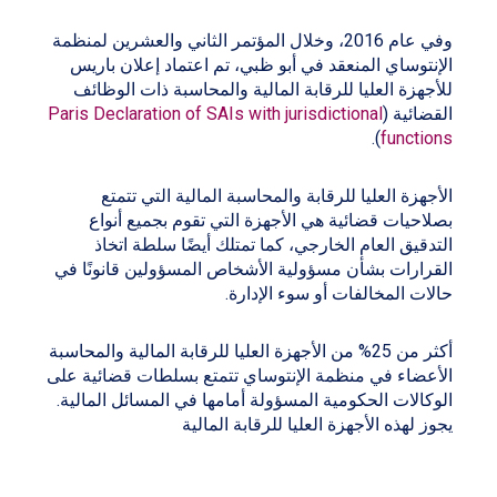
وفي عام 2016، وخلال المؤتمر الثاني والعشرين لمنظمة
الإنتوساي المنعقد في أبو ظبي، تم اعتماد إعلان باريس
للأجهزة العليا للرقابة المالية والمحاسبة ذات الوظائف
القضائية (
Paris Declaration of SAIs with jurisdictional
).
functions
الأجهزة العليا للرقابة والمحاسبة المالية التي تتمتع
بصلاحيات قضائية هي الأجهزة التي تقوم بجميع أنواع
التدقيق العام الخارجي، كما تمتلك أيضًا سلطة اتخاذ
القرارات بشأن مسؤولية الأشخاص المسؤولين قانونًا في
حالات المخالفات أو سوء الإدارة.
أكثر من 25% من الأجهزة العليا للرقابة المالية والمحاسبة
الأعضاء في منظمة الإنتوساي تتمتع بسلطات قضائية على
الوكالات الحكومية المسؤولة أمامها في المسائل المالية.
يجوز لهذه الأجهزة العليا للرقابة المالية