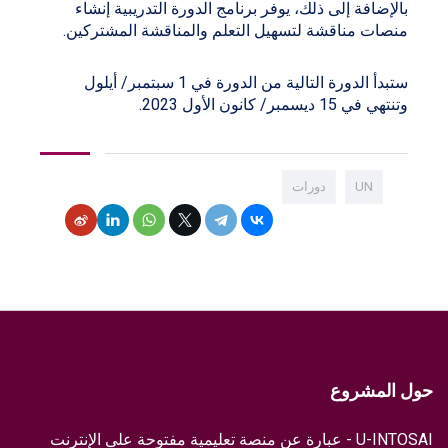
بالإضافة إلى ذلك، يوفر برنامج الدورة التدريبية إنشاء
منصات مناقشة لتسهيل التعلم والمناقشة المشتركين.
ستبدأ الدورة التالية من الدورة في 1 سبتمبر/ أيلول
وتنتهي في 15 ديسمبر/ كانون الأول 2023.
UN
دورات
حول المشروع
U-INTOSAI - عبارة عن منصة تعليمية مفتوحة على الإنترنت