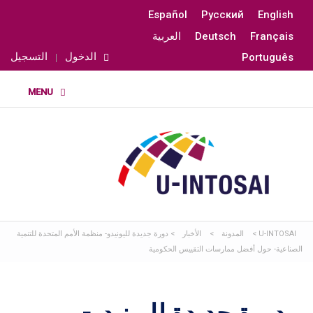
Español
Русский
English
Français
Deutsch
العربية
الدخول
التسجيل
Português
U-INTOSAI
>
المدونة
>
الأخبار
>
دورة جديدة لليونيدو- منظمة الأمم المتحدة للتنمية
الصناعية- حول أفضل ممارسات التقييس الحكومية