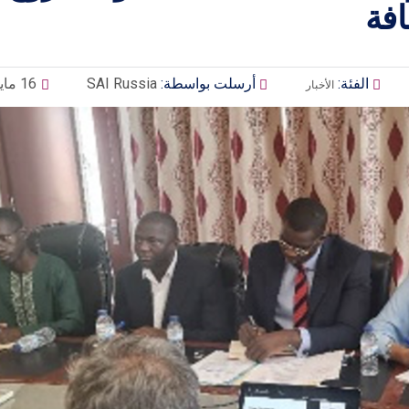
افة
الفئة:
أرسلت بواسطة:
SAI Russia
16 مايو 2025
الأخبار