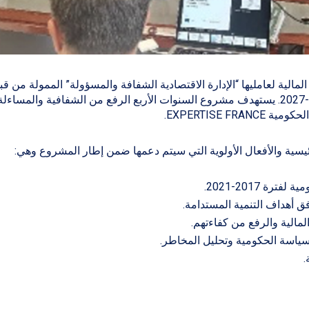
ة المالية لعامليها “الإدارة الاقتصادية الشفافة والمسؤولة” الممولة من قب
الاتحاد الأوروبي ضمن إطار البرنامج لفترة 2021-2027. يستهدف مشروع السنوات الأربع الرفع من الشفافية والمساءل
EXPERTISE F.
الرئيسية والأفعال الأولوية التي سيتم دعمها ضمن إطار المشروع وهي:
ة 2017-2021.
فق أهداف التنمية المستدامة.
 المالية والرفع من كفاءتهم.
السياسة الحكومية وتحليل المخاطر.
.