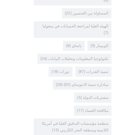
(6)
المساواة بين الجنسين
(22)
الهيئة العليا لمراجعة الحسابات في منغوليا
(7)
الويبينار
(9)
باساي
(8)
تكنولوجيا المعلومات وتحليلات البيانات
(34)
تنمية القدرات
(87)
دورات
(18)
مبادارة تنمية الانتوساي (IDI)
(28)
مشتريات الدولة
(5)
مكافحة الفساد
(17)
منظمة مؤسسات التدقيق العليا في أمريكا
اللاتينية ومنطقة البحر الكاريبي
(15)