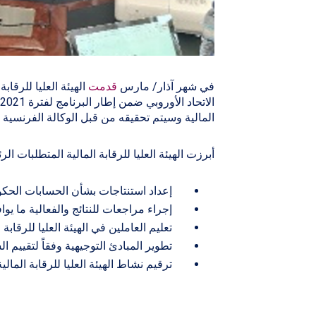
في شهر آذار/ مارس
قدمت
الهيئة العليا للرقاب
المالية وسيتم تحقيقه من قبل الوكالة الفرنسية الحكومية RANCE
أبرزت الهيئة العليا للرقابة المالية المتطلبات 
إعداد استنتاجات بشأن الحسابات الحكومية لفتر
إجراء مراجعات للنتائج والفعالية ما يوا
تعليم العاملين في الهيئة العليا للرقابة
تطوير المبادئ التوجيهية وفقاً لتقييم 
ترقيم نشاط الهيئة العليا للرقابة المالية