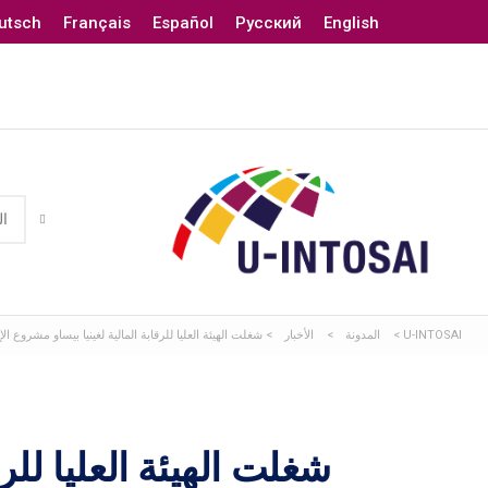
utsch
Français
Español
Русский
English
U-INTOSAI
>
المدونة
>
الأخبار
>
شغلت الهيئة العليا للرقابة المالية لغينيا بيساو مشروع ا
شغلت الهيئة العليا للر