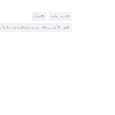
الإدارة العامة
الانفتاح
الجهاز الأعلى للرقابة المالية والمحاسبة في وبابوا غي