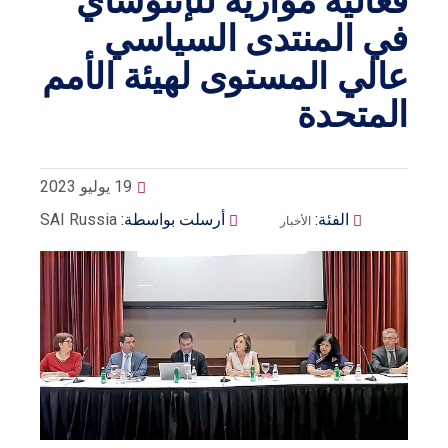
فعالية موازية للإنتوساي
في المنتدى السياسي
عالي المستوى لهيئة الأمم
المتحدة
19 يوليو 2023
الفئة:
أرسلت بواسطة:
SAI Russia
الأخبار