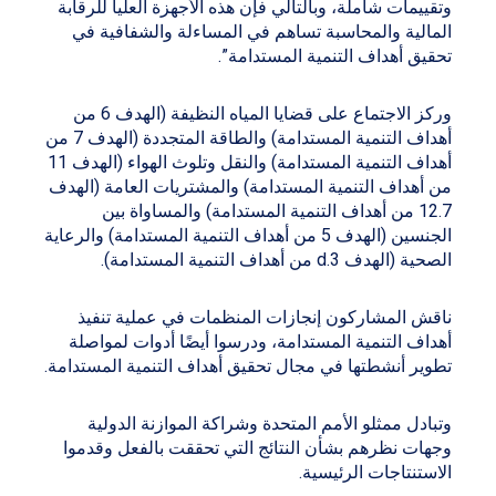
وتقييمات شاملة، وبالتالي فإن هذه الأجهزة العليا للرقابة
المالية والمحاسبة تساهم في المساءلة والشفافية في
تحقيق أهداف التنمية المستدامة”.
وركز الاجتماع على قضايا المياه النظيفة (الهدف 6 من
أهداف التنمية المستدامة) والطاقة المتجددة (الهدف 7 من
أهداف التنمية المستدامة) والنقل وتلوث الهواء (الهدف 11
من أهداف التنمية المستدامة) والمشتريات العامة (الهدف
12.7 من أهداف التنمية المستدامة) والمساواة بين
الجنسين (الهدف 5 من أهداف التنمية المستدامة) والرعاية
الصحية (الهدف 3.d من أهداف التنمية المستدامة).
ناقش المشاركون إنجازات المنظمات في عملية تنفيذ
أهداف التنمية المستدامة، ودرسوا أيضًا أدوات لمواصلة
تطوير أنشطتها في مجال تحقيق أهداف التنمية المستدامة.
وتبادل ممثلو الأمم المتحدة وشراكة الموازنة الدولية
وجهات نظرهم بشأن النتائج التي تحققت بالفعل وقدموا
الاستنتاجات الرئيسية.