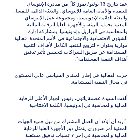
عقد بتاريخ 13 يوليو/ تموز كلٌ من مبادرة الإنتوساي
للتنمية، والأمانة العامة للإنتوساي، والبعثة الدائمة للنمسا،
والبعثة الدائمة لإندونيسيا، ومجموعة عمل الإنتوساي
المعنية بحماية البيئة، والأجهزة العليا للرقابة المالية
والمحاسبة في البرازيل وإندونيسيا، بمشاركة إدارة
الشؤون الاقتصادية والاجتماعية في الأمم المتحدة، فعالية
موازية بعنوان «الترويج للتنفيذ الكامل لأهداف التنمية
المستدامة عن طريق الشراكات لتحسين تأثير تدقيق
أهداف التنمية المستدامة”.
جرت الفعالية في إطار المنتدى السياسي عالي المستوى
في مجال التنمية المستدامة.
ألقت السيدة عصمة ياتون، رئيس الجهاز الأعلى للرقابة
المالية والمحاسبة في إندونيسيا، الكلمة الافتتاحية:
“أريد أن أؤكد أن العمل المشترك من قبل جميع الجهات
المعنية أمر ضروري. يتمثل دور الأجهزة العليا للرقابة
المالية والمحاسبة في إجراء عمليات تدقيق مستقلة