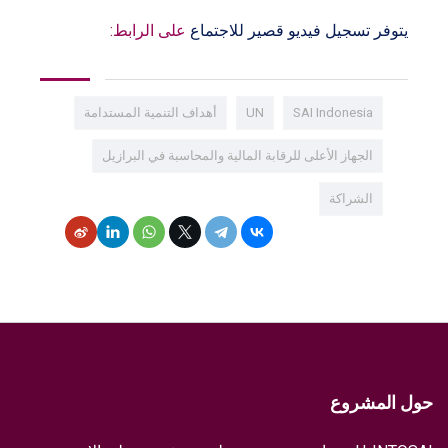
يتوفر تسجيل فيديو قصير للاجتماع
على الرابط:
SAI Indonesia
UN
أهداف التنمية المستدامة
الجهاز الأعلى للرقابة المالية والمحاسبة في البرازيل
الشراكة
حول المشروع