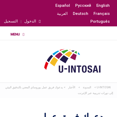
Español
Русский
English
Français
Deutsch
العربية
الدخول
التسجيل
Português
U-INTOSAI
>
المدونة
>
الأخبار
>
يدعوك فريق عمل يوروساي المعني بالتدقيق البيئي
إلى دورات تدريبية عبر الإنترنت