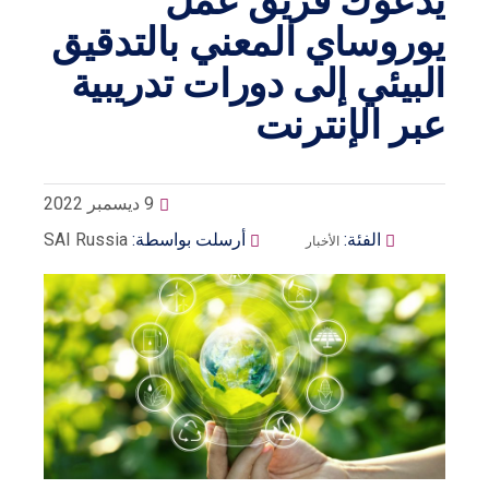
يدعوك فريق عمل
يوروساي المعني بالتدقيق
البيئي إلى دورات تدريبية
عبر الإنترنت
9 ديسمبر 2022
الفئة:
أرسلت بواسطة:
SAI Russia
الأخبار