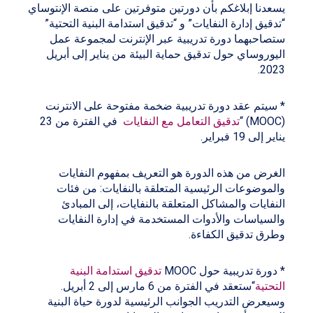
يسعدنا إبلاغكم بأن دورتين متوفرتين على منصة الإنتوساي
“تدقيق إدارة النفايات” و “تدقيق استدامة البنية التحتية”
ستصاحبهما دورة تدريبية عبر الإنترنت لمجموعة عمل
اليوروساي حول تدقيق حماية البيئة من يناير إلى أبريل
2023.
* سيتم عقد دورة تدريبية ضخمة مفتوحة على الانترنت
(MOOC) “
تدقيق التعامل مع النفايات
في الفترة من 23
يناير إلى 19 فبراير.
الغرض من هذه الدورة هو التعريف بمفهوم النفايات
والموضوعات الرئيسية المتعلقة بالنفايات: من فئات
النفايات والمشاكل المتعلقة بالنفايات، إلى المبادئ
والسياسات والأدوات المستخدمة في إدارة النفايات
وطرق تدقيق الكفاءة.
* دورة تدريبية حول MOOC
تدقيق استدامة البنية
التحتية
“ستعقد في الفترة من 6 مارس إلى 2 أبريل.
وسيعرض التدريب الجوانب الرئيسية لدورة حياة البنية