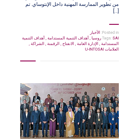
من تطوير الممارسة المهنية داخل الإنتوساي. تم
[…]
Posted in:
الأخبار
SAI روسيا
Tags:
,
أهداف التنمية المستدامة
,
أهداف التنمية
المستدامة
,
الإدارة العامة
,
الانفتاح
,
الرقمنة
,
الشراكة
,
العلامات U-INTOSAI