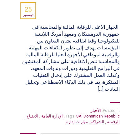
25
ديسمبر
الجهاز الأعلى للرقابة المالية والمحاسبة في
جمهورية الدومينيكان ومعهد أمريكا اللاتينية
للتكنولوجيا وقعا اتفاقية بشأن التعاون بين
المؤسسات يهدف إلى تطوير الكفاءات المهنية
والرقمية لموظفي الأجهزة العليا للرقابة المالية
والمحاسبة تنص الاتفاقية على مشاركة المفتشين
في البرامج التعليمية ودورات وندوات المعهد،
وكذلك العمل المشترك على إدخال التقنيات
المبتكرة، بما في ذلك الذكاء الاصطناعي وتحليل
البيانات […]
Posted in:
الأخبار
SAI Dominican Republic
Tags:
,
الإدارة العامة
,
الانفتاح
,
الرقمنة
,
الشراكة
,
مهارات إدارة