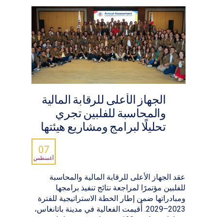
الجهاز الأعلى للرقابة المالية
والمحاسبة للفلبين تجري
تحليلًا لبرامج ومشاريع هيئتها
07
أغسطس
عقد الجهاز الأعلى للرقابة المالية والمحاسبة
للفلبين مؤتمرًا لمراجعة نتائج تنفيذ برامجها
ومبادراتها ضمن إطار الخطة الاستراتيجية للفترة
2023–2029. أُقيمت الفعالية في مدينة باتانغاس،