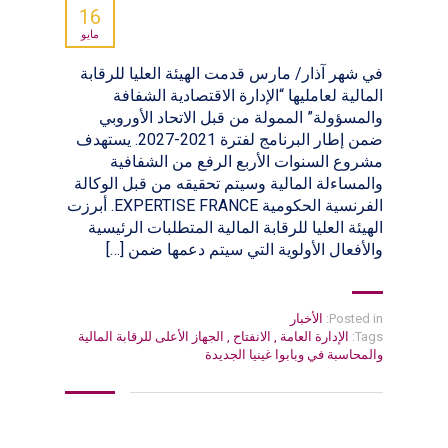
16
مايو
في شهر آذار/ مارس قدمت الهيئة العليا للرقابة
المالية لعامليها “الإدارة الاقتصادية الشفافة
والمسؤولة” الممولة من قبل الاتحاد الأوروبي
ضمن إطار البرنامج لفترة 2021-2027. يستهدف
مشروع السنوات الأربع الرفع من الشفافية
والمساءلة المالية وسيتم تحقيقه من قبل الوكالة
الفرنسية الحكومية EXPERTISE FRANCE. أبرزت
الهيئة العليا للرقابة المالية المتطلبات الرئيسية
والأفعال الأولوية التي سيتم دعمها ضمن […]
Posted in:
الأخبار
Tags:
الإدارة العامة
,
الانفتاح
,
الجهاز الأعلى للرقابة المالية
والمحاسبة في وبابوا غينيا الجديدة