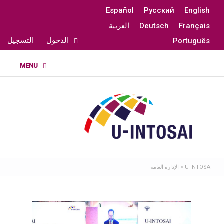
Español
Русский
English
Français
Deutsch
العربية
الدخول
التسجيل
Português
U-INTOSAI
>
الإدارة العامة