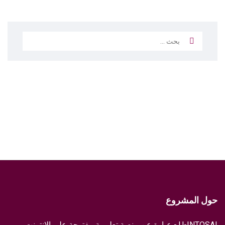
البحث
عن:
حول المشروع
U-INTOSAI - عبارة عن منصة تعليمية مفتوحة على الإنترنت