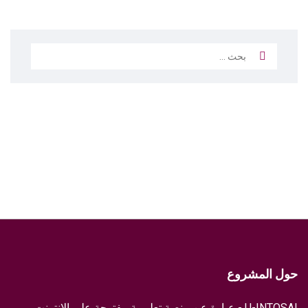
البحث
عن:
حول المشروع
U-INTOSAI - عبارة عن منصة تعليمية مفتوحة على الإنترنت