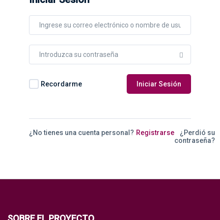
Recordarme
Iniciar Sesión
¿No tienes una cuenta personal?
Registrarse
¿Perdió su
contraseña?
SOBRE EL PROYECTO