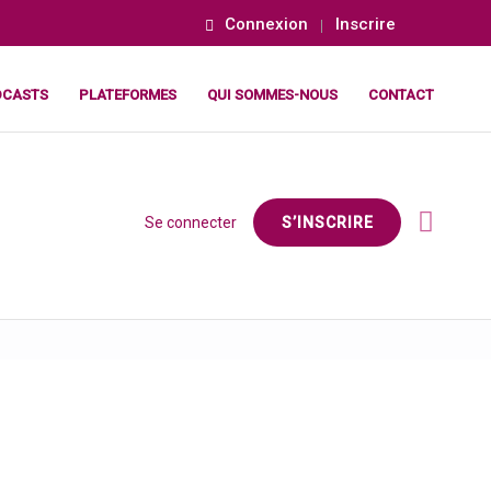
Connexion
Inscrire
DCASTS
PLATEFORMES
QUI SOMMES-NOUS
CONTACT
Se connecter
S’INSCRIRE