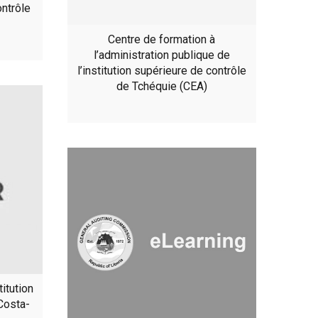
ontrôle
Centre de formation à
l’administration publique de
l’institution supérieure de contrôle
de Tchéquie (CEA)
titution
Costa-