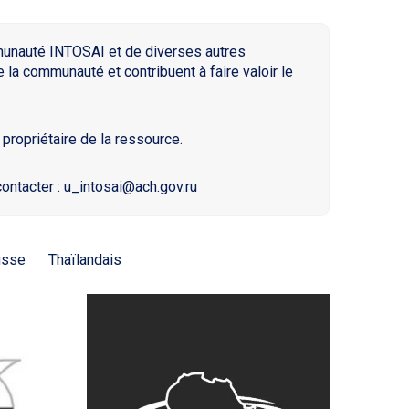
munauté INTOSAI et de diverses autres
 la communauté et contribuent à faire valoir le
propriétaire de la ressource.
ontacter : u_intosai@ach.gov.ru
usse
Thaïlandais