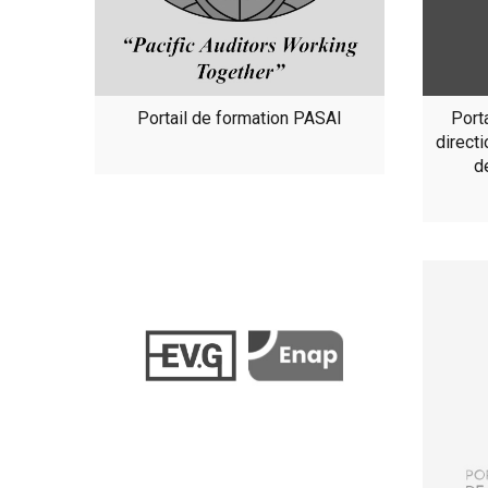
Portail de formation PASAI
Port
directi
d