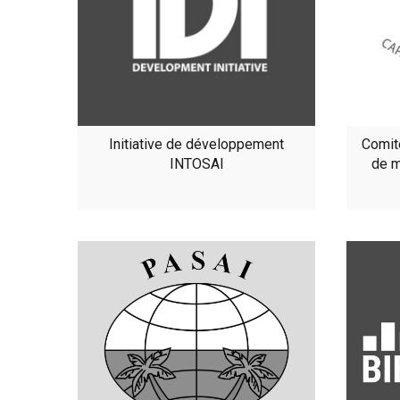
Initiative de développement
Comit
INTOSAI
de m