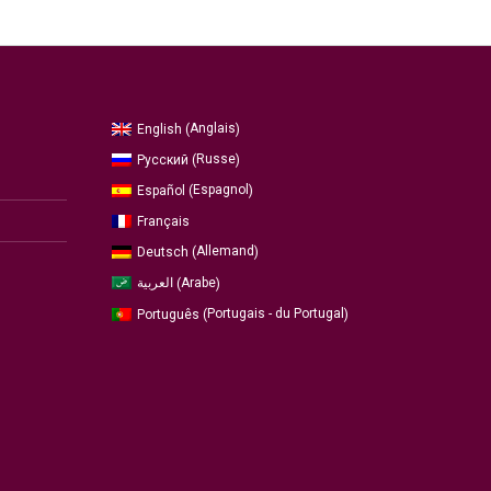
Anglais
English
(
)
Russe
Русский
(
)
Espagnol
Español
(
)
Français
Allemand
Deutsch
(
)
Arabe
العربية
(
)
Portugais - du Portugal
Português
(
)