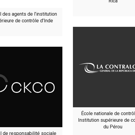
Rica
l des agents de l’institution
rieure de contrôle d’Inde
École nationale de contrô
Institution supérieure de c
du Pérou
il de responsabilité sociale