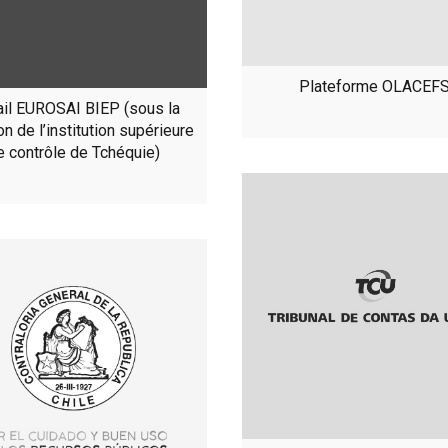
Plateforme OLACEF
ail EUROSAI BIEP (sous la
on de l’institution supérieure
e contrôle de Tchéquie)