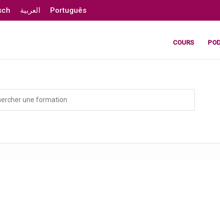
sch
العربية
Português
COURS
PO