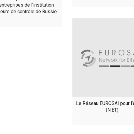
ntreprises de l’institution
ieure de contrôle de Russie
Le Réseau EUROSAI pour l’
(N.ET)