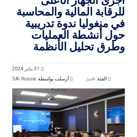
أجرى الجهاز الأعلى
للرقابة المالية والمحاسبة
في منغوليا ندوة تدريبية
حول أنشطة العمليات
وطرق تحليل الأنظمة
31 يناير 2024
الفئة:
أرسلت بواسطة:
SAI Russia
الأخبار