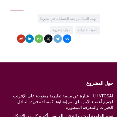
الهيئة العليا لمراجعة الحسابات في منغوليا
تنمية القدرات
موارد بشرية
حول المشروع
U-INTOSAI - عبارة عن منصة تعليمية مفتوحة على الإنترنت
لجميع أعضاء الإنتوساي، تم إنشاؤها كمساحة فريدة لتبادل
الخبرات والمعرفة المتطورة
تقدم الجامعة لمجتمع التدقيق العالمي بأكمله كل من الأشكال