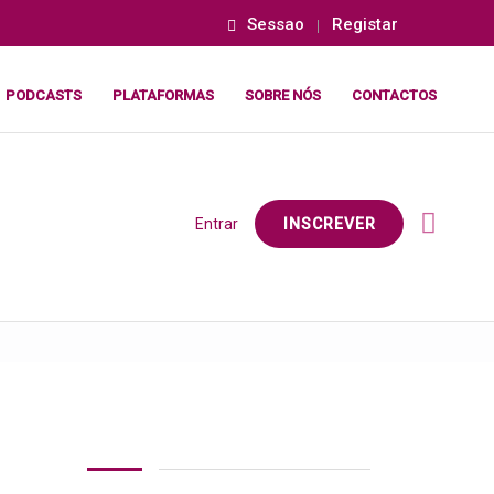
Sessao
Registar
PODCASTS
PLATAFORMAS
SOBRE NÓS
CONTACTOS
Entrar
INSCREVER