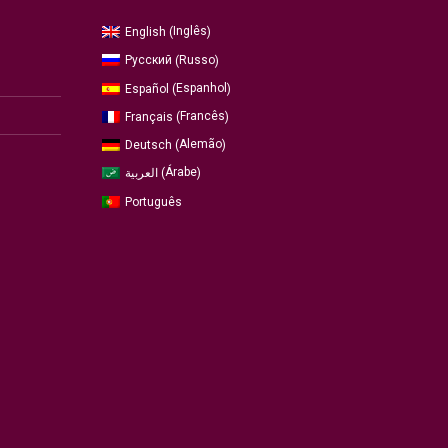
Inglês
English
(
)
Russo
Русский
(
)
Espanhol
Español
(
)
Francês
Français
(
)
Alemão
Deutsch
(
)
Árabe
العربية
(
)
Português