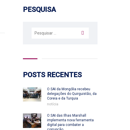
PESQUISA
Pesquisar
por:
POSTS RECENTES
O SAI da Mongólia recebeu
delegações do Quirguistão, da
Coreia e da Turquia
notícia
O SAI das Ilhas Marshall
implementa nova ferramenta
digital para combater a
corrupção