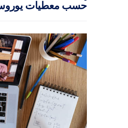
حسب معطيات يوروس