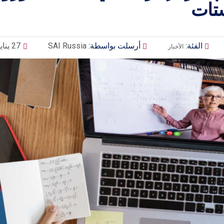
تات
الفئة:
أرسلت بواسطة:
SAI Russia
27 يناير 2023
الأخبار