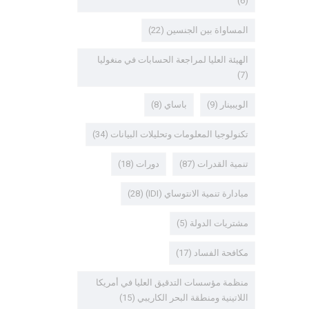
(6)
المساواة بين الجنسين
(22)
الهيئة العليا لمراجعة الحسابات في منغوليا
(7)
الويبينار
(9)
باساي
(8)
تكنولوجيا المعلومات وتحليلات البيانات
(34)
تنمية القدرات
(87)
دورات
(18)
مبادارة تنمية الانتوساي (IDI)
(28)
مشتريات الدولة
(5)
مكافحة الفساد
(17)
منظمة مؤسسات التدقيق العليا في أمريكا
اللاتينية ومنطقة البحر الكاريبي
(15)