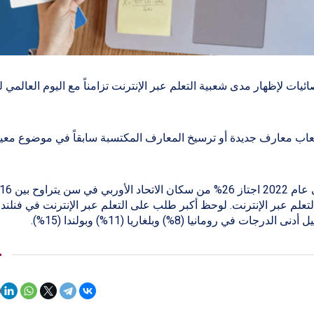
يات لإظهار مدى شعبية التعلم عبر الإنترنت تزامناً مع اليوم العالمي ل
تيعاب معارف جديدة أو ترسيخ المعارف المكتسبة سابقاً في موضوع معي