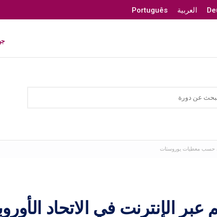
De
العربية
Português
جه
روبي حسب معطيات يوروستات
 عبر الإنترنت في الاتحاد الأورو