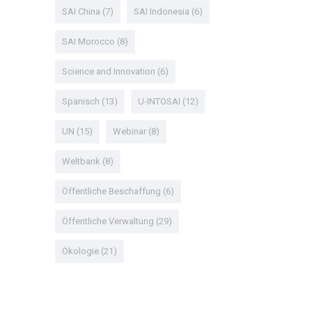
SAI China
(7)
SAI Indonesia
(6)
SAI Morocco
(8)
Science and Innovation
(6)
Spanisch
(13)
U-INTOSAI
(12)
UN
(15)
Webinar
(8)
Weltbank
(8)
Öffentliche Beschaffung
(6)
Öffentliche Verwaltung
(29)
Ökologie
(21)