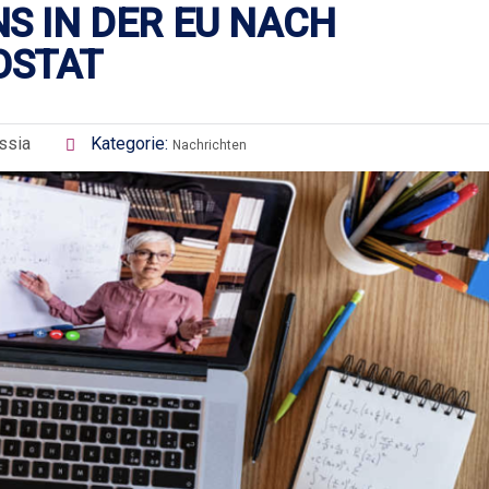
S IN DER EU NACH
OSTAT
ssia
Kategorie:
Nachrichten