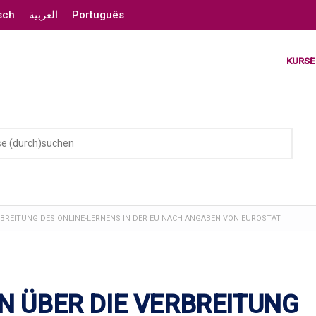
sch
العربية
Português
KURSE
RBREITUNG DES ONLINE-LERNENS IN DER EU NACH ANGABEN VON EUROSTAT
N ÜBER DIE VERBREITUNG