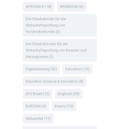
AFROSAI-E
(18)
ARABOSAI
(6)
Die Oberbehörde für die
Wirtschaftsprüfung von
Nordmakedonien
(6)
Die Oberbehörden für die
Wirtschaftsprüfung von Bosnien und
Herzegowina
(7)
Digitalisierung
(52)
Education
(12)
Education Science & Innovation
(8)
EFS Brasil
(12)
Englisch
(29)
EUROSAI
(6)
Evento
(10)
Inklusivität
(17)