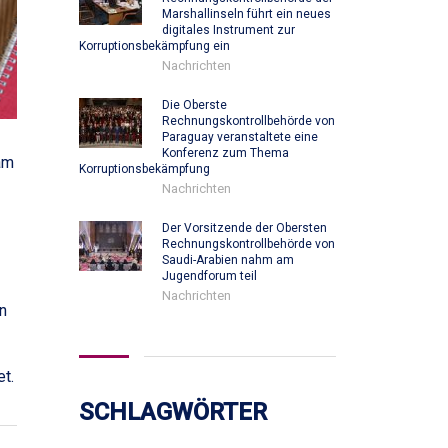
Marshallinseln führt ein neues
digitales Instrument zur
Korruptionsbekämpfung ein
Nachrichten
Die Oberste
Rechnungskontrollbehörde von
Paraguay veranstaltete eine
Konferenz zum Thema
am
Korruptionsbekämpfung
Nachrichten
Der Vorsitzende der Obersten
Rechnungskontrollbehörde von
Saudi-Arabien nahm am
Jugendforum teil
Nachrichten
n
t.
SCHLAGWÖRTER