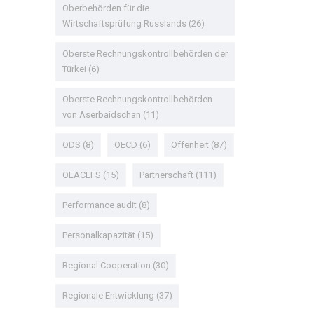
Oberbehörden für die
Wirtschaftsprüfung Russlands
(26)
Oberste Rechnungskontrollbehörden der
Türkei
(6)
Oberste Rechnungskontrollbehörden
von Aserbaidschan
(11)
ODS
(8)
OECD
(6)
Offenheit
(87)
OLACEFS
(15)
Partnerschaft
(111)
Performance audit
(8)
Personalkapazität
(15)
Regional Cooperation
(30)
Regionale Entwicklung
(37)