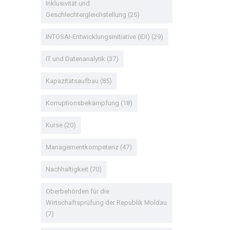
Inklusivität und
Geschlechtergleichstellung
(25)
INTOSAI-Entwicklungsinitiative (IDI)
(29)
IT und Datenanalytik
(37)
Kapazitätsaufbau
(85)
Korruptionsbekämpfung
(18)
Kurse
(20)
Managementkompetenz
(47)
Nachhaltigkeit
(70)
Oberbehörden für die
Wirtschaftsprüfung der Republik Moldau
(7)