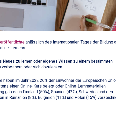
eröffentlichte
anlässlich des Internationalen Tages der Bildung 
Online-Lernens.
was Neues zu lernen oder eigenes Wissen zu einem bestimmten
zu verbessern oder sich abzulenken.
e haben im Jahr 2022 26% der Einwohner der Europäischen Unio
tens einen Online-Kurs belegt oder Online-Lernmaterialien
ung gab es in Finnland (50%), Spanien (42%), Schweden und den
en in Rumänien (8%), Bulgarien (11%) und Polen (15%) verzeichne