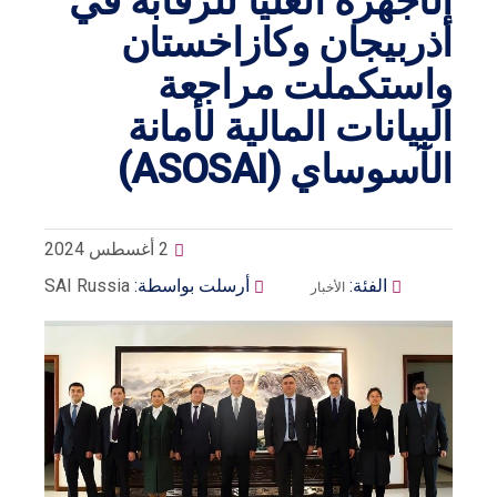
الأجهزة العليا للرقابة في
أذربيجان وكازاخستان
واستكملت مراجعة
البيانات المالية لأمانة
الآسوساي (ASOSAI)
2 أغسطس 2024
الفئة:
أرسلت بواسطة:
SAI Russia
الأخبار