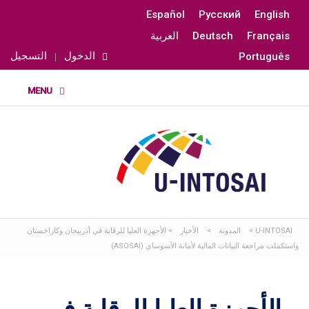
Español
Русский
English
Français
Deutsch
العربية
الدخول
التسجيل
Português
U-INTOSAI
>
المدونة
>
الأخبار
>
الأجهزة العليا للرقابة في أذربيجان وكازاخستان
واستكملت مراجعة البيانات المالية لأمانة الآسوساي (ASOSAI)