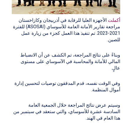
أكملت
الأجهزة العليا للرقابة في أذربيجان وكازاخستان
مراجعة تقارير الأمانة العامة للأسوساي (ASOSAI) للفترة
2021-2023. تم تنفيذ هذا العمل كجزء من زيارة عمل
للصين.
وبناءً على نتائج المراجعة، تم الكشف عن أن الانضباط
المالي للأمانة والمحاسبة في الآسوساي على مستوى
عالٍ.
وفي الوقت نفسه، قدم المدققون توصيات لتحسين إدارة
أموال المنظمة.
وسيتم عرض نتائج المراجعة خلال الجمعية العامة
السادسة عشرة للأسوساي، والتي ستعقد في سبتمبر من
هذا العام في الهند.