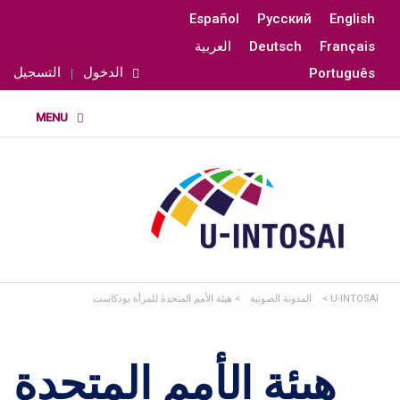
Español
Русский
English
Français
Deutsch
العربية
الدخول
التسجيل
Português
U-INTOSAI
>
المدونة الصوتية
>
هيئة الأمم المتحدة للمرأة بودكاست
هيئة الأمم المتحدة