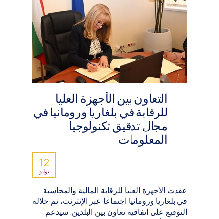
التعاون بين الأجهزة العليا
للرقابة في بلغاريا ورومانيا في
مجال تدقيق تكنولوجيا
المعلومات
12
يوليو
عقدت الأجهزة العليا للرقابة المالية والمحاسبة
في بلغاريا ورومانيا اجتماعا عبر الإنترنت، تم خلاله
التوقيع على اتفاقية تعاون بين البلدين. سيدعم