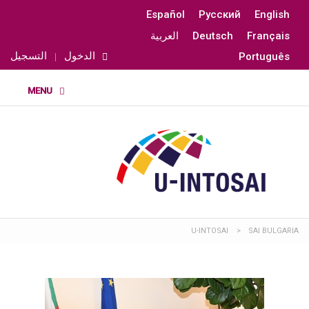
Español
Русский
English
Français
Deutsch
العربية
الدخول
التسجيل
Português
U-INTOSAI
>
SAI BULGARIA