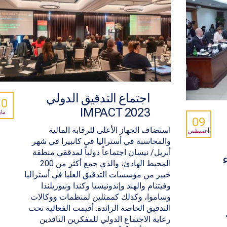
اجتماع التدقيق الدولي
10
IMPACT 2023
ماي
09
استضاف الجهاز الأعلى للرقابة المالية
أغسطس
والمحاسبة في أستراليا في كانبيرا في شهر
أبريل/ نيسان اجتماعاً دولياً لمدققي منطقة
المحيط الهادئ، والذي جمع أكثر من 200
خبير من مؤسسات التدقيق العليا في أستراليا
وفيتنام والهند وإندونيسيا وكندا ونيوزيلندا
وساموا، وكذلك كممثلين لمنظمات ووكالات
التدقيق الخاصة الرائدة. أقيمت الفعالية تحت
رعاية الاجتماع الدولي للمفكرين الناقدين