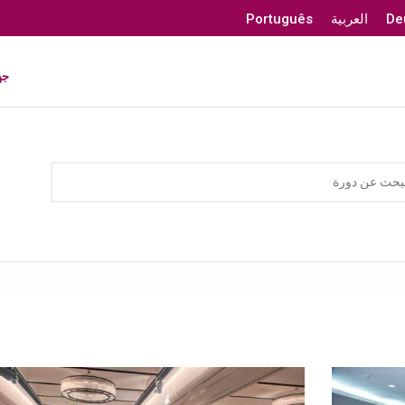
De
العربية
Português
جه