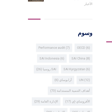
الأخبار
وسوم
Performance audit
(7)
OECD
(6)
SAI Indonesia
(6)
SAI China
(8)
(6)
SAI Kyrgyzstan
SAI روسيا
(26)
(12)
UN
أرابوساي
(6)
أهداف التنمية المستدامة
(73)
الأفروساي-إي
(17)
الإدارة العامة
(29)