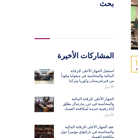
بحث
البحث
عن:
المشاركات الأخيرة
و
استقبل الجهاز الأعلى للرقابة
المالية والمحاسبة في منغوليا وفوداً
من قيرغيزستان وكوريا وتركيا
الأخبار
الجهاز الأعلى للرقابة المالية
والمحاسبة في جزر مارشال يطلق
أداة رقمية جديدة لمكافحة الفساد
الأخبار
عقد الجهاز الأعلى للرقابة المالية
والمحاسبة في باراغواي مؤتمراً حول
مكافحة الفساد