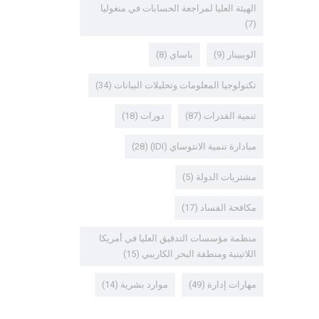
الهيئة العليا لمراجعة الحسابات في منغوليا
(7)
الويبينار
(9)
باساي
(8)
تكنولوجيا المعلومات وتحليلات البيانات
(34)
تنمية القدرات
(87)
دورات
(18)
مبادارة تنمية الانتوساي (IDI)
(28)
مشتريات الدولة
(5)
مكافحة الفساد
(17)
منظمة مؤسسات التدقيق العليا في أمريكا
اللاتينية ومنطقة البحر الكاريبي
(15)
مهارات إدارة
(49)
موارد بشرية
(14)