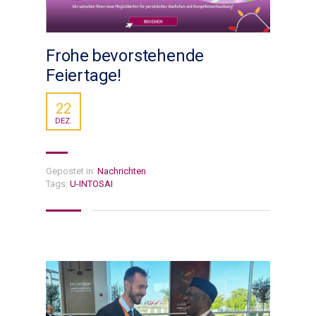
Frohe bevorstehende
Feiertage!
22
DEZ.
Gepostet in:
Nachrichten
Tags:
U-INTOSAI