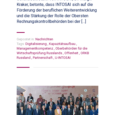
Kraker, betonte, dass INTOSAI sich auf die
Förderung der beruflichen Weiterentwicklung
und die Stärkung der Rolle der Obersten
Rechnungskontrollbehörden bei der […]
Gepostet in:
Nachrichten
Tags:
Digitalisierung
,
Kapazitätsaufbau
,
Managementkompetenz
,
Oberbehörden für die
Wirtschaftsprüfung Russlands
,
Offenheit
,
ORKB
Russland
,
Partnerschaft
,
U-INTOSAI