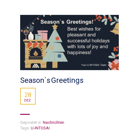
Season`s Greetings
28
DEZ.
Gepostet in:
Nachrichten
Tags:
U-INTOSAI