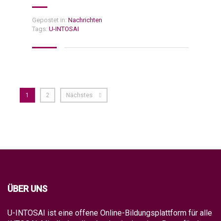
Gepostet in:
Nachrichten
Tags:
U-INTOSAI
1
2
Nächstes
ÜBER UNS
U-INTOSAI ist eine offene Online-Bildungsplattform für alle