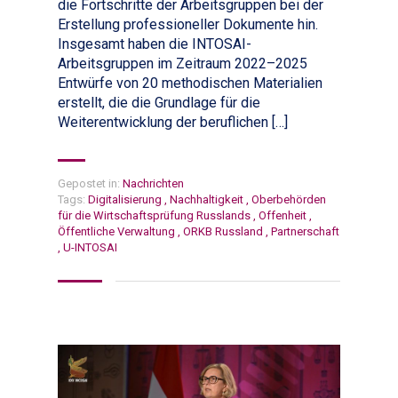
die Fortschritte der Arbeitsgruppen bei der
Erstellung professioneller Dokumente hin.
Insgesamt haben die INTOSAI-
Arbeitsgruppen im Zeitraum 2022–2025
Entwürfe von 20 methodischen Materialien
erstellt, die die Grundlage für die
Weiterentwicklung der beruflichen […]
Gepostet in:
Nachrichten
Tags:
Digitalisierung
,
Nachhaltigkeit
,
Oberbehörden
für die Wirtschaftsprüfung Russlands
,
Offenheit
,
Öffentliche Verwaltung
,
ORKB Russland
,
Partnerschaft
,
U-INTOSAI