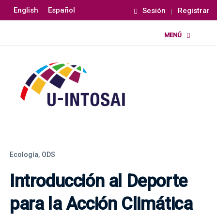
English
Español
Sesión
Registrar
Ecología,
ODS
Introducción al Deporte
para la Acción Climática