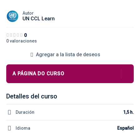
Autor
UN CCL Learn
0
0 valoraciones
Agregar a la lista de deseos
A PÁGINA DO CURSO
Detalles del curso
Duración
1,5 h.
Idioma
Español