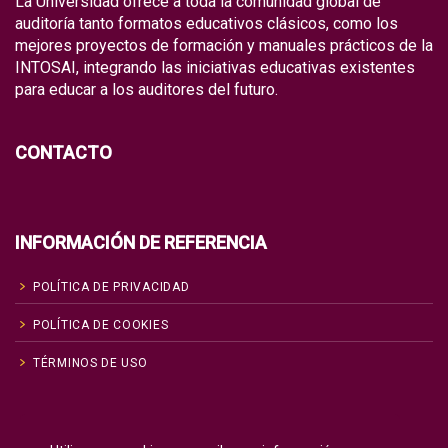
La Universidad ofrece a toda la comunidad global de
auditoría tanto formatos educativos clásicos, como los
mejores proyectos de formación y manuales prácticos de la
INTOSAI, integrando las iniciativas educativas existentes
para educar a los auditores del futuro.
CONTACTO
INFORMACIÓN DE REFERENCIA
POLÍTICA DE PRIVACIDAD
POLÍTICA DE COOKIES
TÉRMINOS DE USO
Inglés
English
(
)