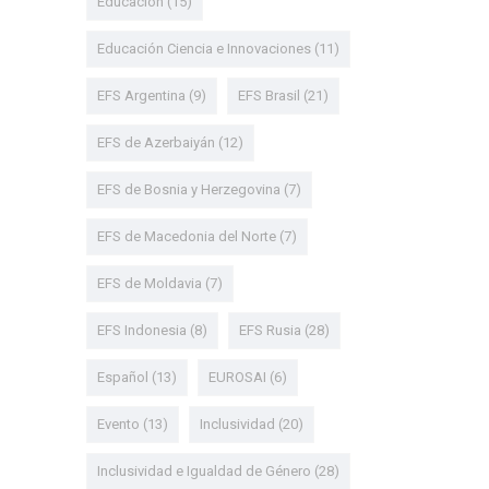
Educación
(15)
Educación Ciencia e Innovaciones
(11)
EFS Argentina
(9)
EFS Brasil
(21)
EFS de Azerbaiyán
(12)
EFS de Bosnia y Herzegovina
(7)
EFS de Macedonia del Norte
(7)
EFS de Moldavia
(7)
EFS Indonesia
(8)
EFS Rusia
(28)
Español
(13)
EUROSAI
(6)
Evento
(13)
Inclusividad
(20)
Inclusividad e Igualdad de Género
(28)