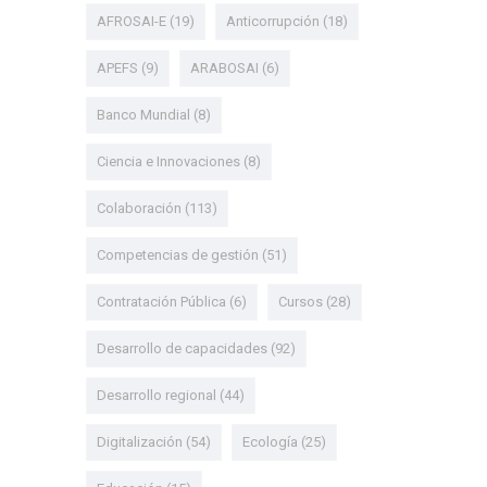
AFROSAI-E
(19)
Anticorrupción
(18)
APEFS
(9)
ARABOSAI
(6)
Banco Mundial
(8)
Ciencia e Innovaciones
(8)
Colaboración
(113)
Competencias de gestión
(51)
Contratación Pública
(6)
Cursos
(28)
Desarrollo de capacidades
(92)
Desarrollo regional
(44)
Digitalización
(54)
Ecología
(25)