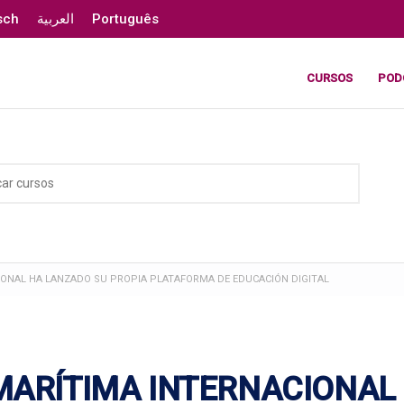
sch
العربية
Português
CURSOS
POD
IONAL HA LANZADO SU PROPIA PLATAFORMA DE EDUCACIÓN DIGITAL
MARÍTIMA INTERNACIONAL