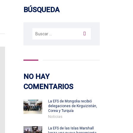
BÚSQUEDA
Buscar:
NO HAY
COMENTARIOS
La EFS de Mongolia recibió
delegaciones de Kirguizistán,
Corea y Turquía
Noticias
La EFS de las Islas Marshall