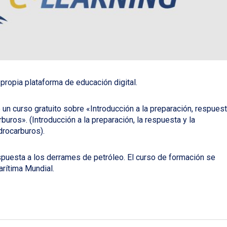
propia plataforma de educación digital.
e un curso gratuito sobre «Introducción a la preparación, respues
buros». (Introducción a la preparación, la respuesta y la
drocarburos).
espuesta a los derrames de petróleo. El curso de formación se
arítima Mundial.