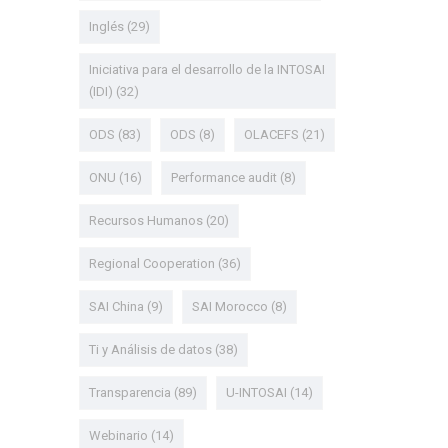
Inglés
(29)
Iniciativa para el desarrollo de la INTOSAI
(IDI)
(32)
ODS
(83)
ODS
(8)
OLACEFS
(21)
ONU
(16)
Performance audit
(8)
Recursos Humanos
(20)
Regional Cooperation
(36)
SAI China
(9)
SAI Morocco
(8)
Ti y Análisis de datos
(38)
Transparencia
(89)
U-INTOSAI
(14)
Webinario
(14)