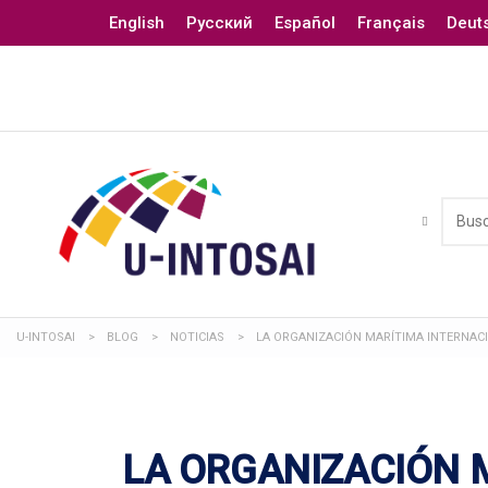
English
Русский
Español
Français
Deut
U-INTOSAI
>
BLOG
>
NOTICIAS
>
LA ORGANIZACIÓN MARÍTIMA INTERNAC
LA ORGANIZACIÓN 