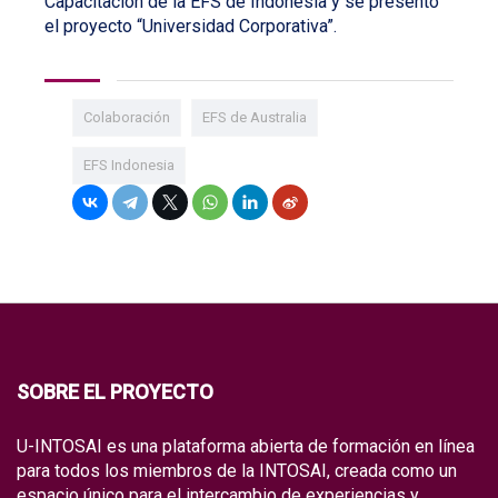
Capacitación de la EFS de Indonesia y se presentó
el proyecto “Universidad Corporativa”.
Colaboración
EFS de Australia
EFS Indonesia
SOBRE EL PROYECTO
U-INTOSAI es una plataforma abierta de formación en línea
para todos los miembros de la INTOSAI, creada como un
espacio único para el intercambio de experiencias y