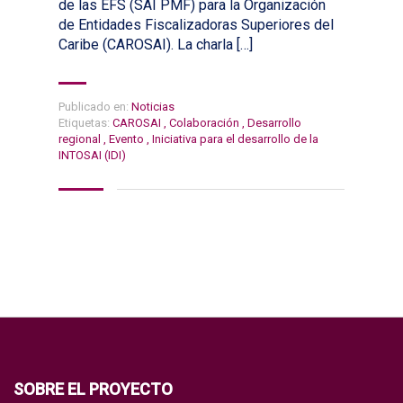
de las EFS (SAI PMF) para la Organización
de Entidades Fiscalizadoras Superiores del
Caribe (CAROSAI). La charla […]
Publicado en:
Noticias
Etiquetas:
CAROSAI
,
Colaboración
,
Desarrollo
regional
,
Evento
,
Iniciativa para el desarrollo de la
INTOSAI (IDI)
SOBRE EL PROYECTO