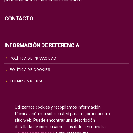
CONTACTO
INFORMACIÓN DE REFERENCIA
POLÍTICA DE PRIVACIDAD
POLÍTICA DE COOKIES
TÉRMINOS DE USO
Inglés
English
(
)
Utilizamos cookies y recopilamos información
Ruso
Русский
(
)
técnica anónima sobre usted para mejorar nuestro
Español
sitio web. Puede encontrar una descripción
detallada de cómo usamos sus datos en nuestra
Francés
Français
(
)