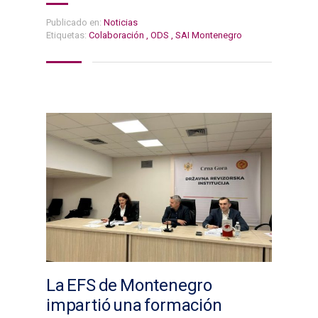
Publicado en:
Noticias
Etiquetas:
Colaboración
,
ODS
,
SAI Montenegro
La EFS de Montenegro
impartió una formación