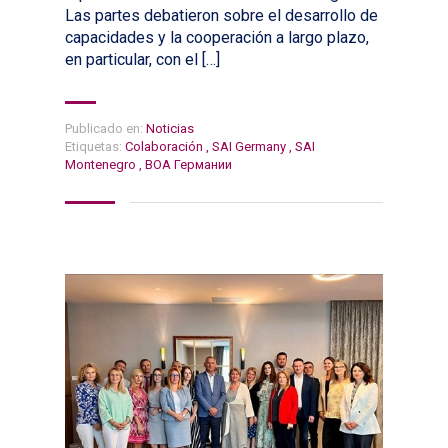
Las partes debatieron sobre el desarrollo de
capacidades y la cooperación a largo plazo,
en particular, con el […]
Publicado en:
Noticias
Etiquetas:
Colaboración
,
SAI Germany
,
SAI
Montenegro
,
ВОА Германии