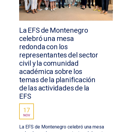
La EFS de Montenegro
celebró una mesa
redonda con los
representantes del sector
civil y la comunidad
académica sobre los
temas de la planificación
de las actividades de la
EFS
17
NOV
La EFS de Montenegro celebró una mesa