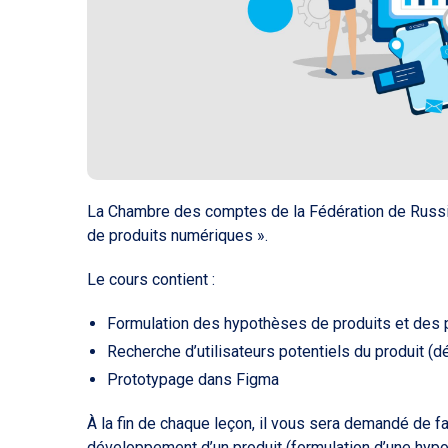
La Chambre des comptes de la Fédération de Russie 
de produits numériques ».
Le cours contient :
Formulation des hypothèses de produits et des 
Recherche d’utilisateurs potentiels du produit (
Prototypage dans Figma
À la fin de chaque leçon, il vous sera demandé de 
développement d’un produit (formulation d’une hypoth