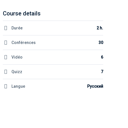
Course details
Durée
2 h.
Conférences
30
Vidéo
6
Quizz
7
Langue
Русский