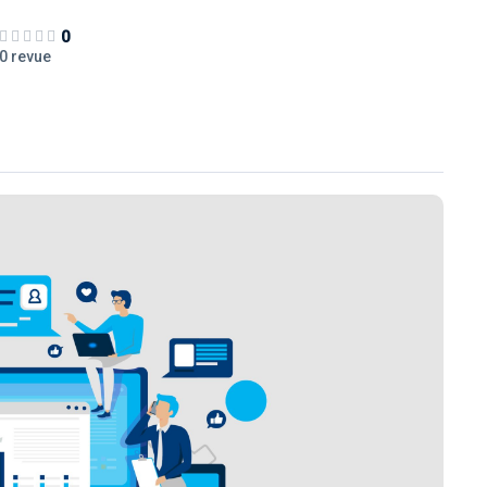
0
0 revue