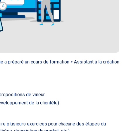
a préparé un cours de formation « Assistant à la création
propositions de valeur
développement de la clientèle)
faire plusieurs exercices pour chacune des étapes du
èse, description du produit, etc.).