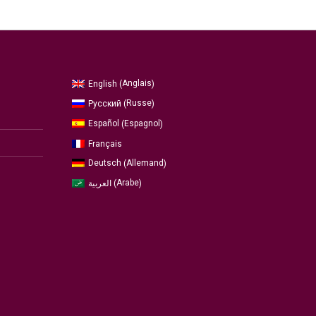
Anglais
English
(
)
Russe
Русский
(
)
Espagnol
Español
(
)
Français
Allemand
Deutsch
(
)
Arabe
العربية
(
)