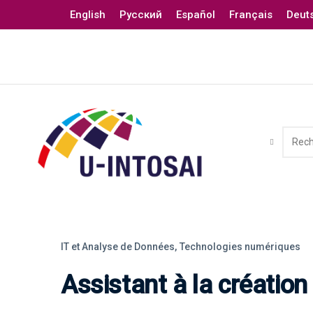
English
Русский
Español
Français
Deut
IT et Analyse de Données,
Technologies numériques
Assistant à la créatio