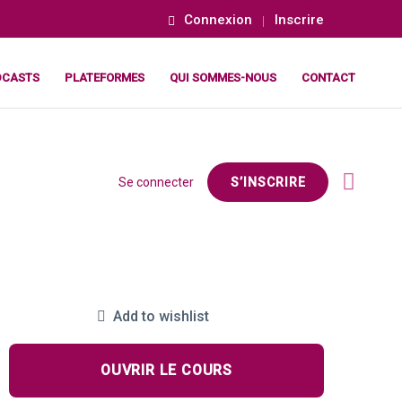
Connexion
Inscrire
DCASTS
PLATEFORMES
QUI SOMMES-NOUS
CONTACT
Se connecter
S’INSCRIRE
Add to wishlist
OUVRIR LE COURS