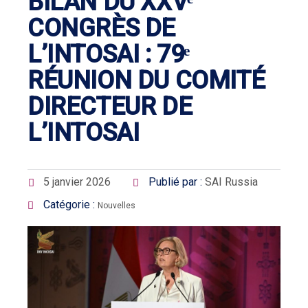
BILAN DU XXVᵉ
CONGRÈS DE
L’INTOSAI : 79ᵉ
RÉUNION DU COMITÉ
DIRECTEUR DE
L’INTOSAI
5 janvier 2026
Publié par :
SAI Russia
Catégorie :
Nouvelles