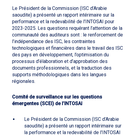
Le Président de la Commission (ISC d’Arabie
saoudite) a présenté un rapport intérimaire sur la
performance et la redevabilité de l’INTOSAI pour
2023-2025. Les questions requérant l’attention de la
communauté des auditeurs sont : le renforcement de
l’indépendance des ISC, les contraintes
technologiques et financières dans le travail des ISC
des pays en développement, l’optimisation du
processus d’élaboration et d’approbation des
documents professionnels, et la traduction des
supports méthodologiques dans les langues
régionales.
Comité de surveillance sur les questions
émergentes (SCEI) de l’INTOSAI
Le Président de la Commission (ISC d’Arabie
saoudite) a présenté un rapport intérimaire sur
la performance et la redevabilité de l’INTOSAI