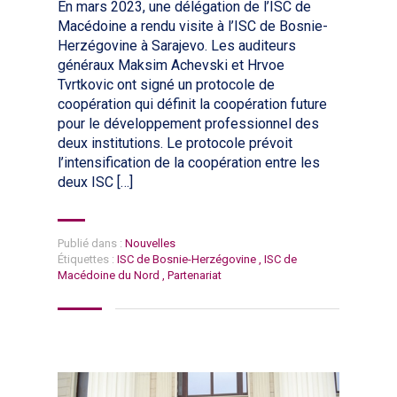
En mars 2023, une délégation de l’ISC de
Macédoine a rendu visite à l’ISC de Bosnie-
Herzégovine à Sarajevo. Les auditeurs
généraux Maksim Achevski et Hrvoe
Tvrtkovic ont signé un protocole de
coopération qui définit la coopération future
pour le développement professionnel des
deux institutions. Le protocole prévoit
l’intensification de la coopération entre les
deux ISC […]
Publié dans :
Nouvelles
Étiquettes :
ISC de Bosnie-Herzégovine
,
ISC de
Macédoine du Nord
,
Partenariat