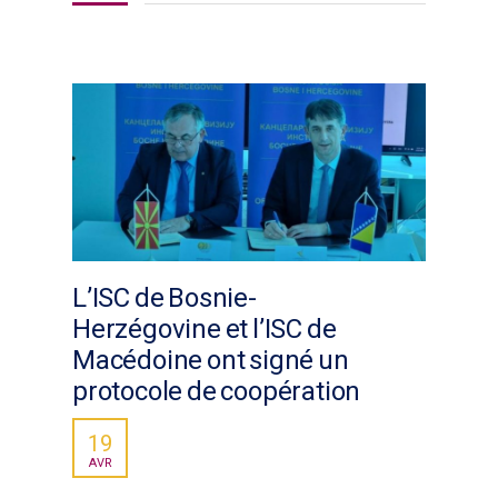
L’ISC de Bosnie-
Herzégovine et l’ISC de
Macédoine ont signé un
protocole de coopération
19
AVR