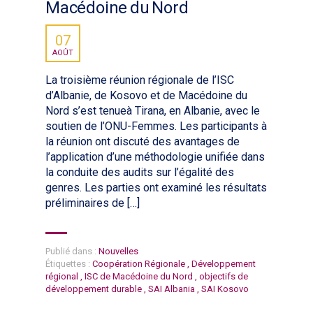
Macédoine du Nord
07
AOÛT
La troisième réunion régionale de l’ISC
d’Albanie, de Kosovo et de Macédoine du
Nord s’est tenueà Tirana, en Albanie, avec le
soutien de l’ONU-Femmes. Les participants à
la réunion ont discuté des avantages de
l’application d’une méthodologie unifiée dans
la conduite des audits sur l’égalité des
genres. Les parties ont examiné les résultats
préliminaires de […]
Publié dans :
Nouvelles
Étiquettes :
Coopération Régionale
,
Développement
régional
,
ISC de Macédoine du Nord
,
objectifs de
développement durable
,
SAI Albania
,
SAI Kosovo