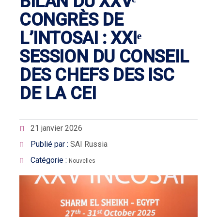
BILAN DU XXVᵉ
CONGRÈS DE
L’INTOSAI : XXIᵉ
SESSION DU CONSEIL
DES CHEFS DES ISC
DE LA CEI
21 janvier 2026
Publié par :
SAI Russia
Catégorie :
Nouvelles