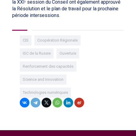
la XXIᵉ session du Conseil ont également approuvé
la Résolution et le plan de travail pour la prochaine
période intersessions.
CIS
Coopération Régionale
ISC de la Russie
Ouverture
Renforcement des capacités
Science and Innovation
Technologies numériques