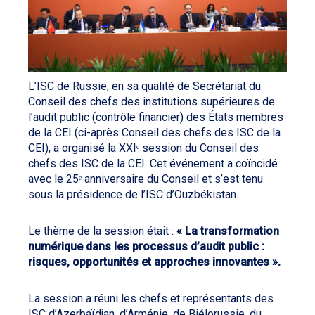
L’ISC de Russie, en sa qualité de Secrétariat du
Conseil des chefs des institutions supérieures de
l’audit public (contrôle financier) des États membres
de la CEI (ci-après Conseil des chefs des ISC de la
CEI), a organisé la XXIᵉ session du Conseil des
chefs des ISC de la CEI. Cet événement a coïncidé
avec le 25ᵉ anniversaire du Conseil et s’est tenu
sous la présidence de l’ISC d’Ouzbékistan.
Le thème de la session était :
« La transformation
numérique dans les processus d’audit public :
risques, opportunités et approches innovantes ».
La session a réuni les chefs et représentants des
ISC d’Azerbaïdjan, d’Arménie, de Biélorussie, du