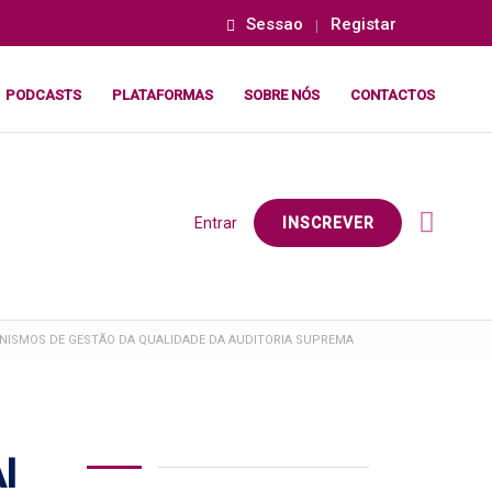
Sessao
Registar
PODCASTS
PLATAFORMAS
SOBRE NÓS
CONTACTOS
Entrar
INSCREVER
ANISMOS DE GESTÃO DA QUALIDADE DA AUDITORIA SUPREMA
I