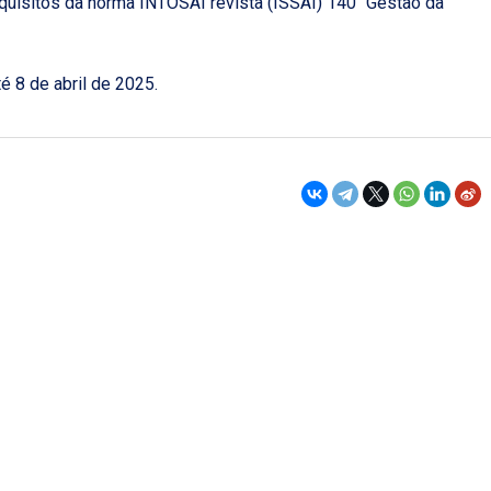
uisitos da norma INTOSAI revista (ISSAI) 140 “Gestão da
 8 de abril de 2025.