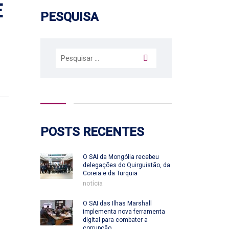
E
PESQUISA
Pesquisar
por:
POSTS RECENTES
O SAI da Mongólia recebeu
delegações do Quirguistão, da
Coreia e da Turquia
notícia
O SAI das Ilhas Marshall
implementa nova ferramenta
digital para combater a
corrupção