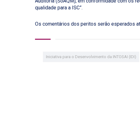
Auditoria (SoAQM), em conformidade com os req
qualidade para a ISC”.
Os comentários dos peritos serão esperados até
Iniciativa para o Desenvolvimento da INTOSAI (IDI)