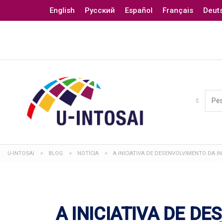
English
Русский
Español
Français
Deut
U-INTOSAI
>
BLOG
>
NOTÍCIA
>
A INICIATIVA DE DESENVOLVIMENTO DA
A INICIATIVA DE D