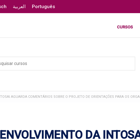
sch
العربية
Português
CURSOS
 INTOSAI AGUARDA COMENTÁRIOS SOBRE O PROJETO DE ORIENTAÇÕES PARA OS ORG
ESENVOLVIMENTO DA INTOSA