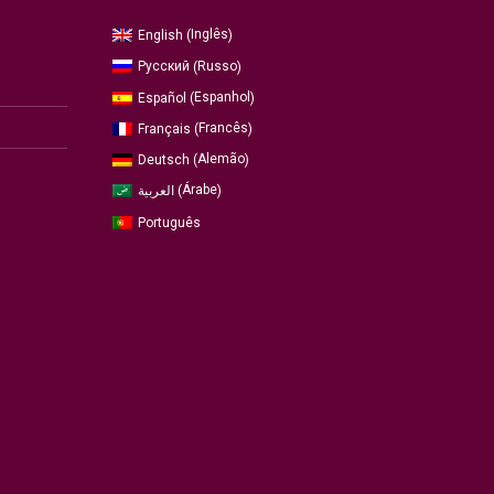
Inglês
English
(
)
Russo
Русский
(
)
Espanhol
Español
(
)
Francês
Français
(
)
Alemão
Deutsch
(
)
Árabe
العربية
(
)
Português