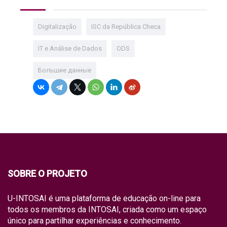
Digitalização
ISC da República Checa
IT e Análise de Dados
ODS
Большие данные
SOBRE O PROJETO
U-INTOSAI é uma plataforma de educação on-line para
todos os membros da INTOSAI, criada como um espaço
único para partilhar experiências e conhecimento.