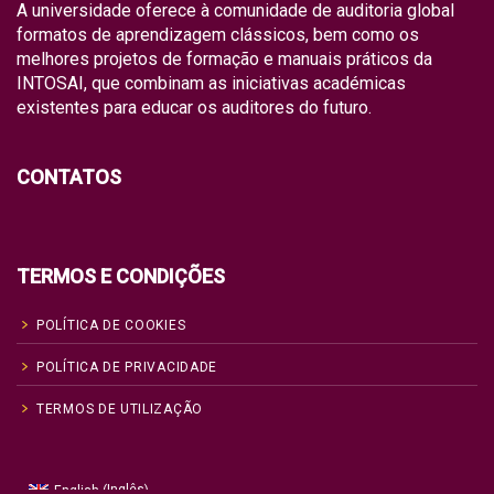
A universidade oferece à comunidade de auditoria global
formatos de aprendizagem clássicos, bem como os
melhores projetos de formação e manuais práticos da
INTOSAI, que combinam as iniciativas académicas
existentes para educar os auditores do futuro.
CONTATOS
TERMOS E CONDIÇÕES
POLÍTICA DE COOKIES
POLÍTICA DE PRIVACIDADE
TERMOS DE UTILIZAÇÃO
Inglês
English
(
)