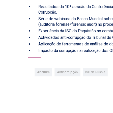
Resultados da 10ª sessão da Conferência
Corrupção,
Série de webinars do Banco Mundial sobre 
(auditoria forense/forensic audit) no proce
Experiência da ISC do Paquistão no comba
Actividades anti-corrupção do Tribunal de
Aplicação de ferramentas de análise de dad
Impacto da corrupção na realização dos O
Abertura
Anticorrupção
ISC da Rússia