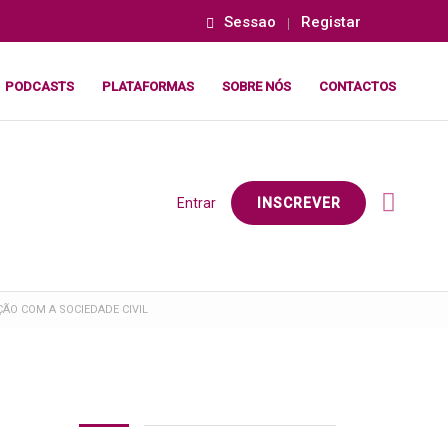
Sessao
Registar
PODCASTS
PLATAFORMAS
SOBRE NÓS
CONTACTOS
Entrar
INSCREVER
ÃO COM A SOCIEDADE CIVIL