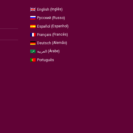
Inglês
English
(
)
Russo
Русский
(
)
Espanhol
Español
(
)
Francês
Français
(
)
Alemão
Deutsch
(
)
Árabe
العربية
(
)
Português