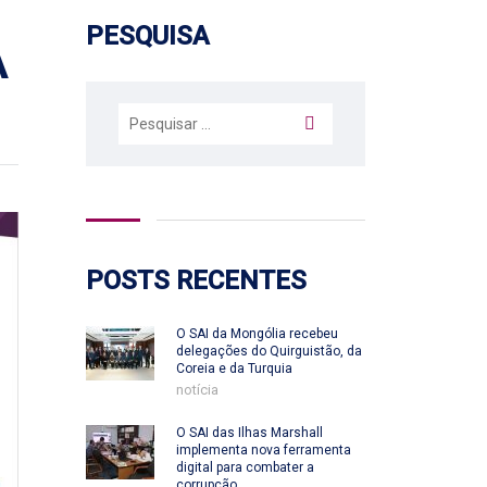
PESQUISA
A
Pesquisar
por:
POSTS RECENTES
O SAI da Mongólia recebeu
delegações do Quirguistão, da
Coreia e da Turquia
notícia
O SAI das Ilhas Marshall
implementa nova ferramenta
digital para combater a
corrupção