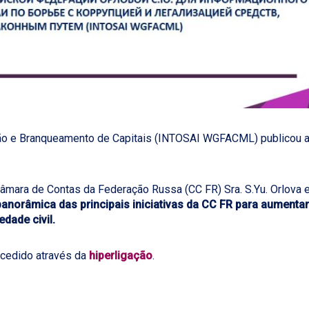
ão e Branqueamento de Capitais (INTOSAI WGFACML) publicou 
Câmara de Contas da Federação Russa (CC FR) Sra. S.Yu. Orlova 
panorâmica das principais iniciativas da CC FR para aumentar
dade civil.
acedido através da
hiperligação
.