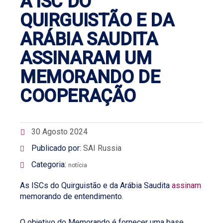
A ISC DO
QUIRGUISTÃO E DA
ARÁBIA SAUDITA
ASSINARAM UM
MEMORANDO DE
COOPERAÇÃO
30 Agosto 2024
Publicado por:
SAI Russia
Categoria:
notícia
As ISCs do Quirguistão e da Arábia Saudita
assinam
memorando de entendimento.
O objetivo do Memorando é fornecer uma base