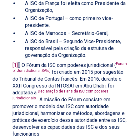
A ISC da França foi eleita como Presidente da
Organização,
A ISC de Portugal – como primeiro vice-
presidente,
A ISC de Marrocos – Secretário-Geral,
A ISC do Brasil – Segundo Vice-Presidente,
responsável pela criação da estrutura de
governação da Organização.
Forum
[1]
[] O Fórum da ISC com poderes jurisdicional (
of Jurisdictional SAIs)
foi criado em 2015 por sugestão
do Tribunal de Contas francês. Em 2016, durante o
XXII Congresso da INTOSAI em Abu Dhabi, foi
Declaração de Paris da ISC com poderes
adoptada a
jurisdicionais
. A missão do Fórum consiste em
promover o modelo das ISC com autoridade
jurisdicional, harmonizar os métodos, abordagens e
práticas de exercício dessa autoridade entre as ISC,
desenvolver as capacidades das ISC e dos seus
funcionários