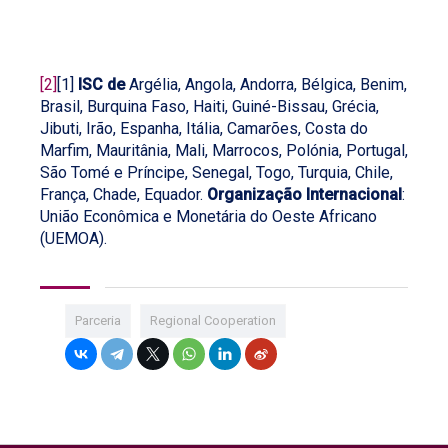
[2]
[1]
ISC de
Argélia, Angola, Andorra, Bélgica, Benim,
Brasil, Burquina Faso, Haiti, Guiné-Bissau, Grécia,
Jibuti, Irão, Espanha, Itália, Camarões, Costa do
Marfim, Mauritânia, Mali, Marrocos, Polónia, Portugal,
São Tomé e Príncipe, Senegal, Togo, Turquia, Chile,
França, Chade, Equador.
Organização Internacional
:
União Econômica e Monetária do Oeste Africano
(UEMOA).
Parceria
Regional Cooperation