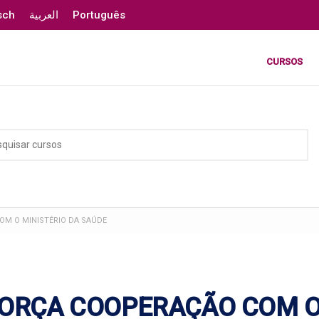
sch
العربية
Português
CURSOS
OM O MINISTÉRIO DA SAÚDE
FORÇA COOPERAÇÃO COM 