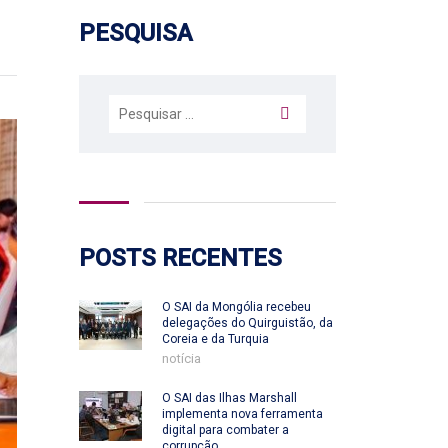
PESQUISA
Pesquisar
por:
POSTS RECENTES
O SAI da Mongólia recebeu
delegações do Quirguistão, da
Coreia e da Turquia
notícia
O SAI das Ilhas Marshall
implementa nova ferramenta
digital para combater a
corrupção