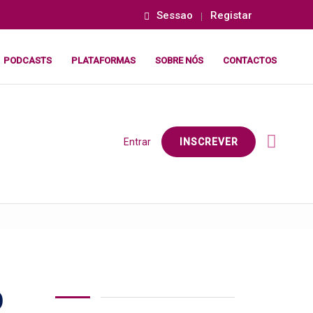
Sessao
Registar
PODCASTS
PLATAFORMAS
SOBRE NÓS
CONTACTOS
Entrar
INSCREVER
O