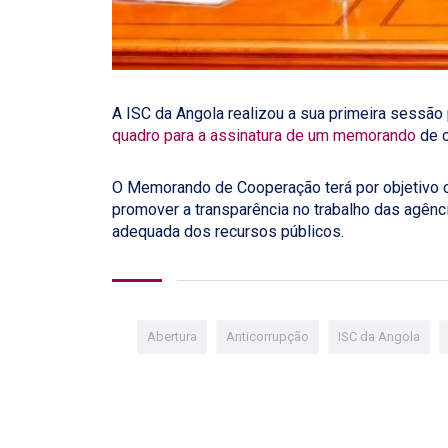
A ISC da Angola realizou a sua primeira sessão 
quadro para a assinatura de um memorando
de c
O Memorando de Cooperação terá por objetivo c
promover a transparência no trabalho das agênci
adequada dos recursos públicos.
Abertura
Anticorrupção
ISC da Angola