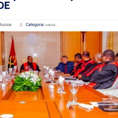
DE
Russia
Categoria:
notícia