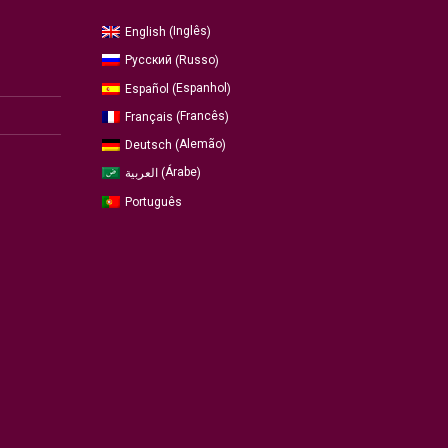
Inglês
English
(
)
Russo
Русский
(
)
Espanhol
Español
(
)
Francês
Français
(
)
Alemão
Deutsch
(
)
Árabe
العربية
(
)
Português