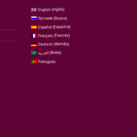
Inglês
English
(
)
Russo
Русский
(
)
Espanhol
Español
(
)
Francês
Français
(
)
Alemão
Deutsch
(
)
Árabe
العربية
(
)
Português