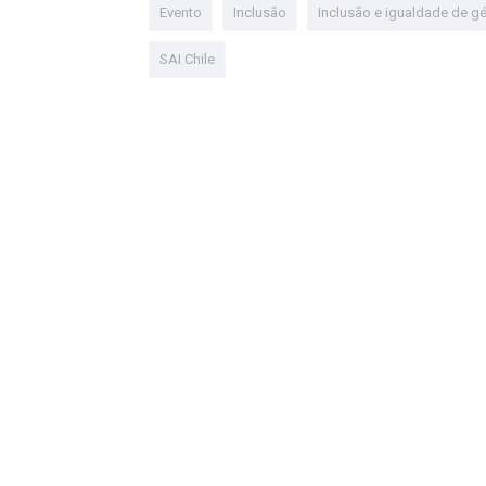
Evento
Inclusão
Inclusão e igualdade de g
SAI Chile