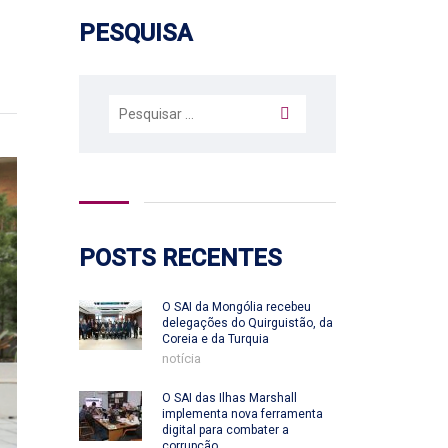
PESQUISA
Pesquisar
por:
POSTS RECENTES
O SAI da Mongólia recebeu
delegações do Quirguistão, da
Coreia e da Turquia
notícia
O SAI das Ilhas Marshall
implementa nova ferramenta
digital para combater a
corrupção