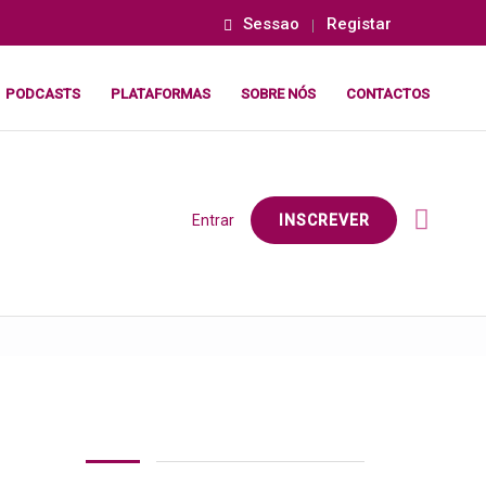
Sessao
Registar
PODCASTS
PLATAFORMAS
SOBRE NÓS
CONTACTOS
Entrar
INSCREVER