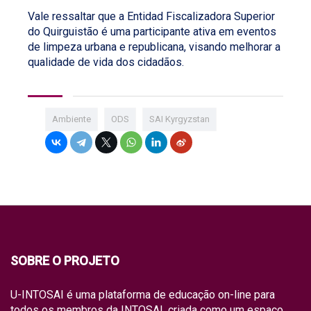
Vale ressaltar que a Entidad Fiscalizadora Superior
do Quirguistão é uma participante ativa em eventos
de limpeza urbana e republicana, visando melhorar a
qualidade de vida dos cidadãos.
Ambiente
ODS
SAI Kyrgyzstan
SOBRE O PROJETO
U-INTOSAI é uma plataforma de educação on-line para
todos os membros da INTOSAI, criada como um espaço