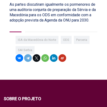
As partes discutiram igualmente os pormenores de
uma auditoria conjunta de preparação da Sérvia e da
Macedónia para os ODS em conformidade com a
adopção prevista da Agenda da ONU para 2030.
ISA da Macedónia do Norte
ODS
Parceria
SAI Serbia
SOBRE O PROJETO